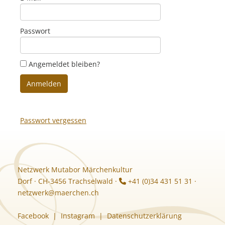
Passwort
Angemeldet bleiben?
Anmelden
Passwort vergessen
Netzwerk Mutabor Märchenkultur
Dorf · CH-3456 Trachselwald ·
+41 (0)34 431 51 31 ·
netzwerk@maerchen.ch
Facebook
|
Instagram
|
Datenschutzerklärung